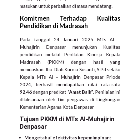
masukan untuk perbaikan di masa mendatang.
Komitmen Terhadap Kualitas
Pendidikan di Madrasah
Pada tanggal 24 Januari 2025 MTs Al –
Muhajirin Denpasar menunjukan Kualitas
pendidikan melalui Penilaian Kinerja Kepala
Madrasah (PKKM) dengan hasil yang
memuaskan. Ibu Diah Kurnia Susanti, S.Pd selaku
Kepala MTs Al – Muhajirin Denpasar Priode
2024, berhasil mendapatkan nilai rata-rata
92,46
dengan predikat
“Amat Baik”
. Penilaian ini
dilaksanaan oleh tim pengawas di Lingkungan
Kementerian Agama Kota Denpasar
Tujuan PKKM di MTs Al-Muhajirin
Denpasar
Mengetahui efektivitas kepemimpinan: