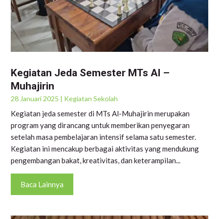
Kegiatan Jeda Semester MTs Al –
Muhajirin
28 Januari 2025
|
Kegiatan Sekolah
Kegiatan jeda semester di MTs Al-Muhajirin merupakan
program yang dirancang untuk memberikan penyegaran
setelah masa pembelajaran intensif selama satu semester.
Kegiatan ini mencakup berbagai aktivitas yang mendukung
pengembangan bakat, kreativitas, dan keterampilan...
Baca Lainnya