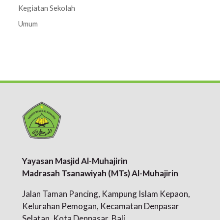
Kegiatan Sekolah
Umum
Yayasan Masjid Al-Muhajirin
Madrasah Tsanawiyah (MTs) Al-Muhajirin
Jalan Taman Pancing, Kampung Islam Kepaon,
Kelurahan Pemogan, Kecamatan Denpasar
Selatan, Kota Denpasar, Bali.