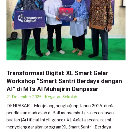
Transformasi Digital: XL Smart Gelar
Workshop “Smart Santri Berdaya dengan
AI” di MTs Al Muhajirin Denpasar
21 Desember 2025
|
Kegiatan Sekolah
DENPASAR – Menjelang penghujung tahun 2025, dunia
pendidikan madrasah di Bali menyambut era kecerdasan
buatan (Artificial Intelligence). XL Axiata secara resmi
menyelenggarakan program XL Smart Santri: Berdaya