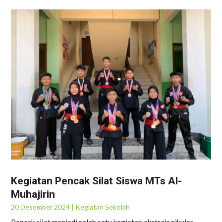
Kegiatan Pencak Silat Siswa MTs Al-
Muhajirin
20 Desember 2024
|
Kegiatan Sekolah
Pencak silat menjadi salah satu kegiatan ekstrakurikuler