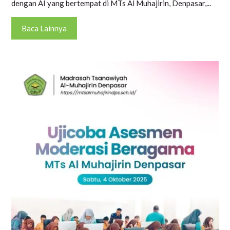
dengan AI yang bertempat di MTs Al Muhajirin, Denpasar,...
Baca Lainnya