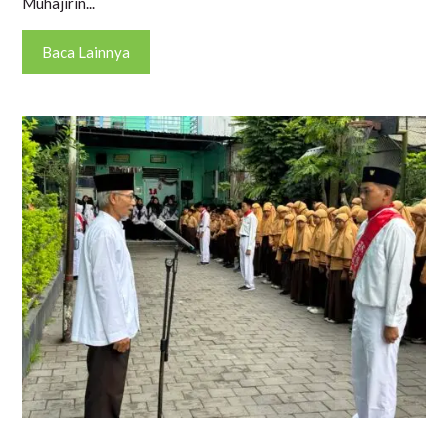
Muhajirin...
Baca Lainnya