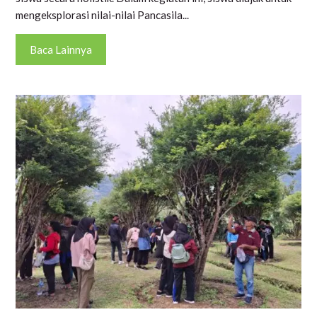
mengeksplorasi nilai-nilai Pancasila...
Baca Lainnya