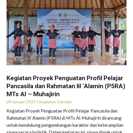
Kegiatan Proyek Penguatan Profil Pelajar
Pancasila dan Rahmatan lil ‘Alamin (P5RA)
MTs Al – Muhajirin
28 Januari 2025
|
Kegiatan Sekolah
Kegiatan Proyek Penguatan Profil Pelajar Pancasila dan
Rahmatan lil ‘Alamin (P5RA) di MTs Al-Muhajirin dirancang
untuk mendukung pengembangan karakter dan keterampilan
siswa secara holistik. Dalam kegiatan ini, siswa diajak untuk