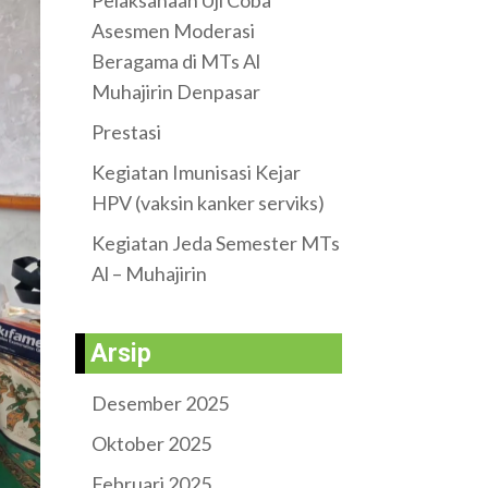
Pelaksanaan Uji Coba
Asesmen Moderasi
Beragama di MTs Al
Muhajirin Denpasar
Prestasi
Kegiatan Imunisasi Kejar
HPV (vaksin kanker serviks)
Kegiatan Jeda Semester MTs
Al – Muhajirin
Arsip
Desember 2025
Oktober 2025
Februari 2025