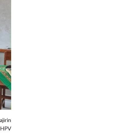
jirin
r HPV