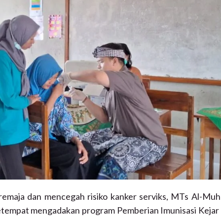
emaja dan mencegah risiko kanker serviks, MTs Al-Muha
setempat mengadakan program Pemberian Imunisasi Keja