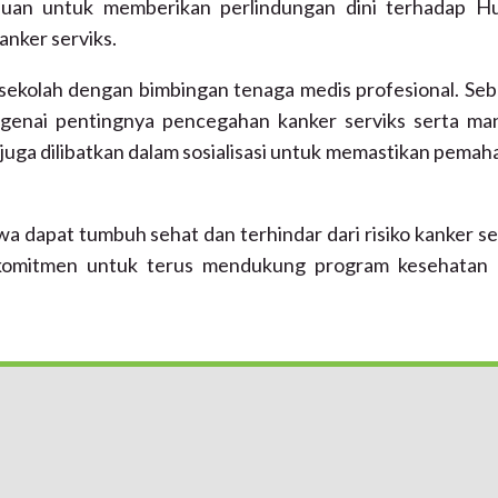
rtujuan untuk memberikan perlindungan dini terhadap 
anker serviks.
n sekolah dengan bimbingan tenaga medis profesional. Se
engenai pentingnya pencegahan kanker serviks serta ma
 juga dilibatkan dalam sosialisasi untuk memastikan pema
wa dapat tumbuh sehat dan terhindar dari risiko kanker se
rkomitmen untuk terus mendukung program kesehatan