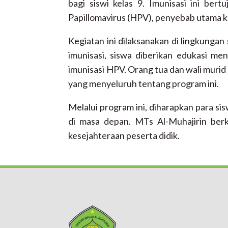
bagi siswi kelas 9. Imunisasi ini be
Papillomavirus (HPV), penyebab utama k
Kegiatan ini dilaksanakan di lingkunga
imunisasi, siswa diberikan edukasi m
imunisasi HPV. Orang tua dan wali murid
yang menyeluruh tentang program ini.
Melalui program ini, diharapkan para sis
di masa depan. MTs Al-Muhajirin be
kesejahteraan peserta didik.