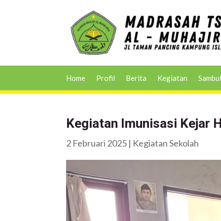
Home
Profil
Berita
Kegiatan
Sambu
Kegiatan Imunisasi Kejar H
2 Februari 2025
|
Kegiatan Sekolah