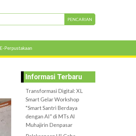
E-Perpustakaan
Informasi Terbaru
Transformasi Digital: XL
Smart Gelar Workshop
“Smart Santri Berdaya
dengan AI” di MTs Al
Muhajirin Denpasar